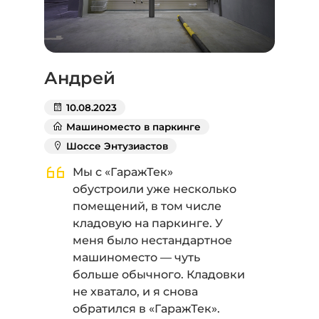
Андрей
А
10.08.2023
Машиноместо в паркинге
Шоссе Энтузиастов
Мы с «ГаражТек»
обустроили уже несколько
помещений, в том числе
кладовую на паркинге. У
меня было нестандартное
машиноместо — чуть
больше обычного. Кладовки
не хватало, и я снова
обратился в «ГаражТек».