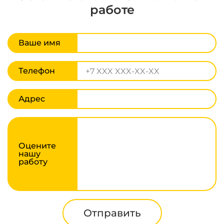
работе
Ваше имя
Телефон
Адрес
Оцените
нашу
работу
Отправить