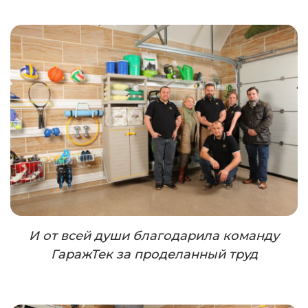
И от всей души благодарила команду
ГаражТек за проделанный труд