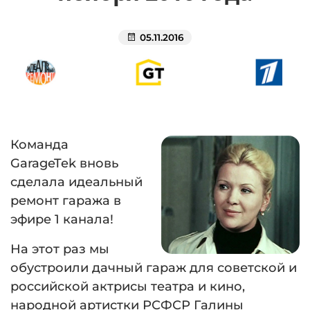
05.11.2016
Команда
GarageTek
вновь
сделала идеальный
ремонт гаража в
эфире 1 канала!
На этот раз мы
обустроили дачный гараж для советской и
российской актрисы театра и кино,
народной артистки РСФСР Галины