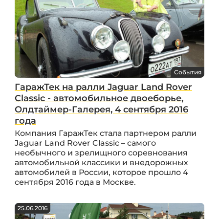
События
ГаражТек на ралли Jaguar Land Rover
Classic - автомобильное двоеборье,
Олдтаймер-Галерея, 4 сентября 2016
года
Компания ГаражТек стала партнером ралли
Jaguar Land Rover Classic – самого
необычного и зрелищного соревнования
автомобильной классики и внедорожных
автомобилей в России, которое прошло 4
сентября 2016 года в Москве.
25.06.2016