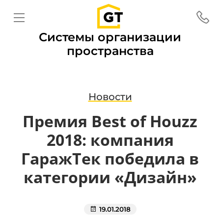
Системы организации
пространства
Новости
Премия Best of Houzz
2018: компания
ГаражТек победила в
категории «Дизайн»
19.01.2018