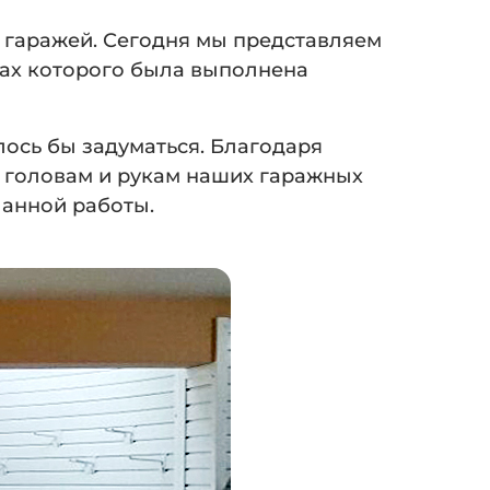
 гаражей. Сегодня мы представляем
ках которого была выполнена
сь бы задуматься. Благодаря
м головам и рукам наших гаражных
ланной работы.