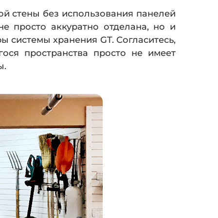
кой стены без использования панелей
не просто аккуратно отделана, но и
ы системы хранения GT. Согласитесь,
ося пространства просто не имеет
ы.