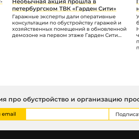
-
Необычная акция прошла в
петербургском ТВК «Гарден Сити»
Гаражные эксперты дали оперативные
консультации по обустройству гаражей и
хозяйственных помещений в обновленной
демозоне на первом этаже Гарден Сити...
я про обустройство и организацию про
 email
Подписа