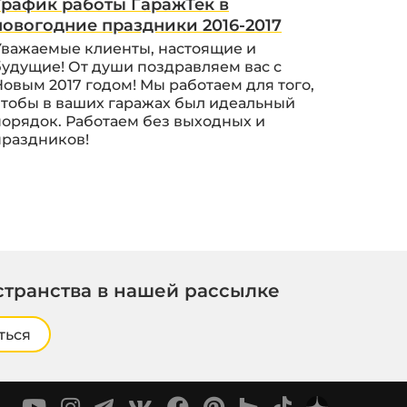
График работы ГаражТек в
новогодние праздники 2016-2017
Уважаемые клиенты, настоящие и
будущие! От души поздравляем вас с
Новым 2017 годом! Мы работаем для того,
чтобы в ваших гаражах был идеальный
порядок. Работаем без выходных и
праздников!
странства в нашей рассылке
ться