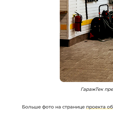
ГаражТек пре
Больше фото на странице
проекта об