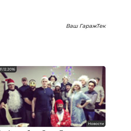
Ваш ГаражТек
31.12.2016
Новости