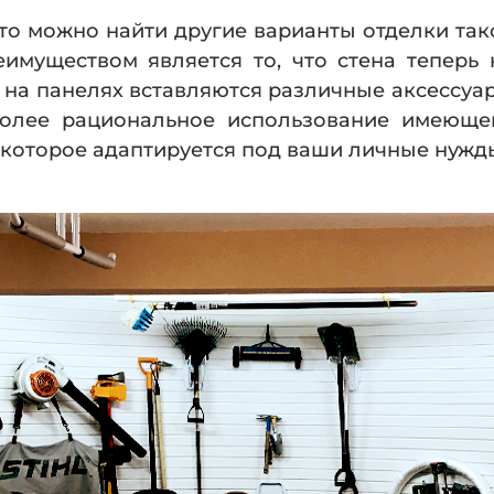
 что можно найти другие варианты отделки та
имуществом является то, что стена теперь 
на панелях вставляются различные аксессуар
более рациональное использование имеющег
, которое адаптируется под ваши личные нужд