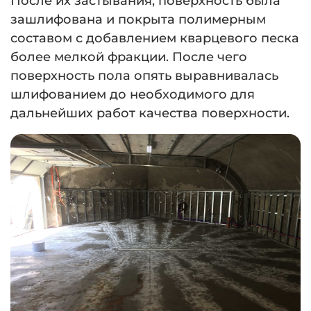
После их застывания, поверхность была
зашлифована и покрыта полимерным
составом с добавлением кварцевого песка
более мелкой фракции. После чего
поверхность пола опять выравнивалась
шлифованием до необходимого для
дальнейших работ качества поверхности.