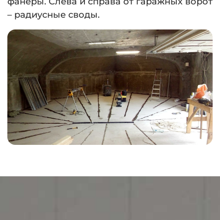
фанеры. Слева и справа от гаражных ворот
– радиусные своды.