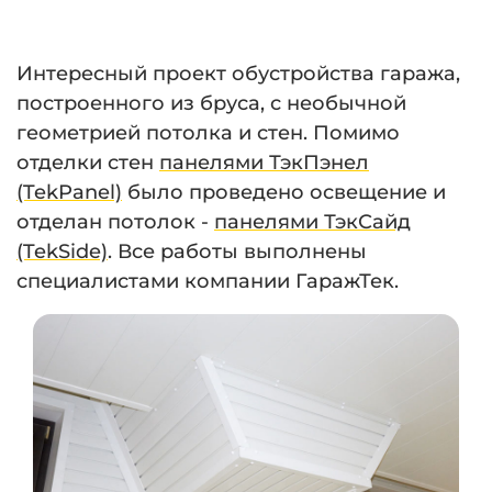
Интересный проект обустройства гаража,
построенного из бруса, с необычной
геометрией потолка и стен. Помимо
отделки стен
панелями ТэкПэнел
(TekPanel)
было проведено освещение и
отделан потолок -
панелями ТэкСайд
(TekSide)
. Все работы выполнены
специалистами компании ГаражТек.