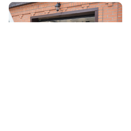
Видеообзор обжитого гаража.