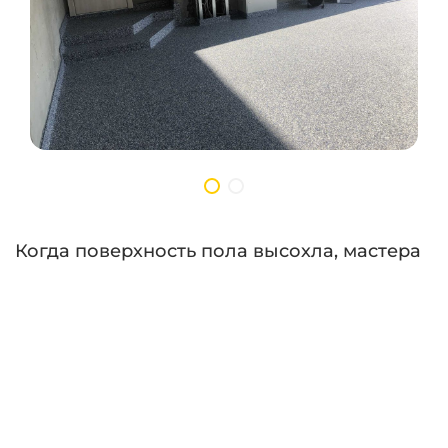
Когда поверхность пола высохла, мастера
запечатали чипсы, разметку и инициалы
финишным слоем лака — последний
штрих в обустройстве полов в помещении.