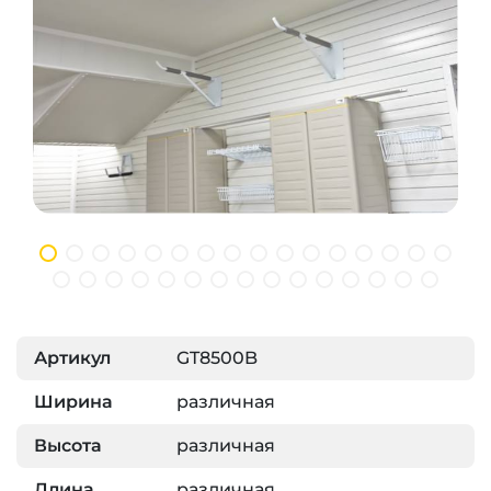
Артикул
GT8500B
Ширина
различная
Высота
различная
Длина
различная