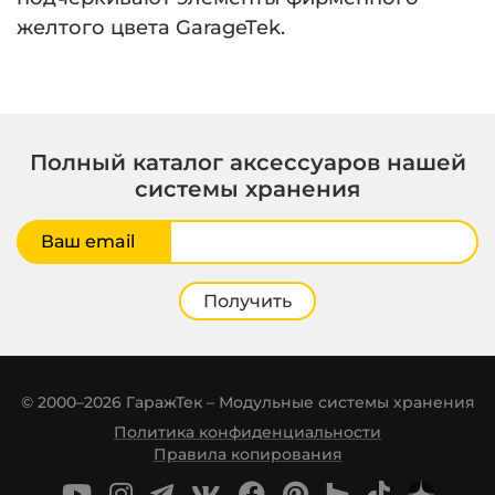
желтого цвета GarageTek.
Полный каталог аксессуаров нашей
системы хранения
Ваш email
Получить
© 2000–2026 ГаражТек – Модульные системы хранения
Политика конфиденциальности
Правила копирования