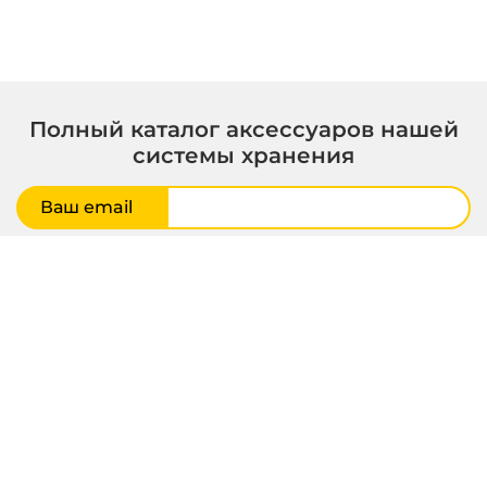
Полный каталог аксессуаров нашей
системы хранения
Ваш email
Получить
© 2000–2026 ГаражТек – Модульные системы хранения
Политика конфиденциальности
Правила копирования