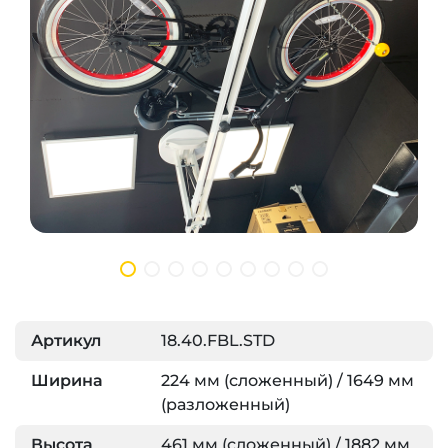
Артикул
18.40.FBL.STD
Ширина
224 мм (сложенный) / 1649 мм
(разложенный)
Высота
461 мм (сложенный) / 1882 мм