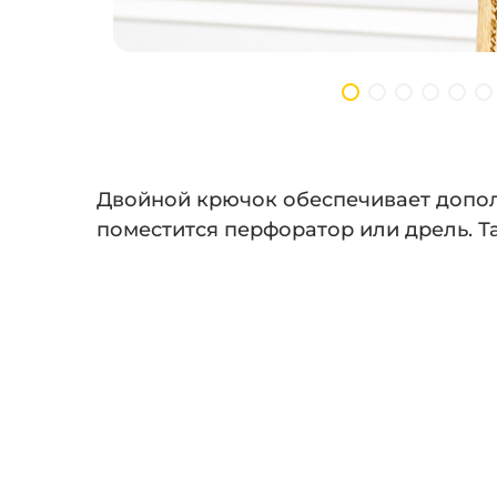
Двойной крючок обеспечивает допол
поместится перфоратор или дрель. 
мастерской.
Полный
Ваш