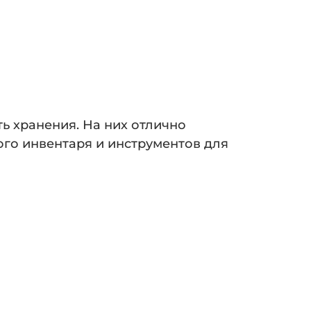
 хранения. На них отлично
го инвентаря и инструментов для
ранения
чить