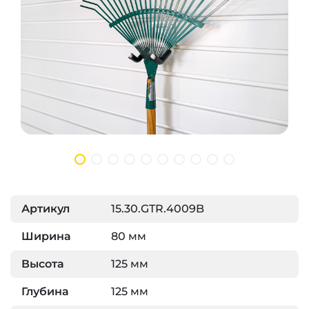
Артикул
15.30.GTR.4009B
Ширина
80 мм
Высота
125 мм
Глубина
125 мм