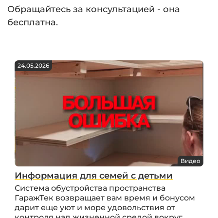
Обращайтесь за консультацией - она
бесплатна.
24.05.2026
Видео
Информация для семей с детьми
Система обустройства пространства
ГаражТек возвращает вам время и бонусом
дарит еще уют и море удовольствия от
контроля над жизненной средой вокруг.