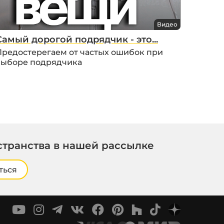
Видео
Самый дорогой подрядчик - это...
Предостерегаем от частых ошибок при
выборе подрядчика
странства в нашей рассылке
ться