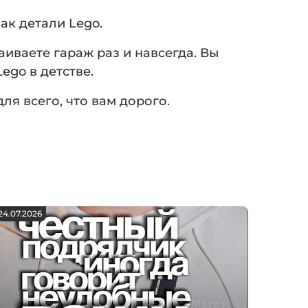
ак детали Lego.
аиваете гараж раз и навсегда. Вы
ego в детстве.
я всего, что вам дорого.
24.07.2026