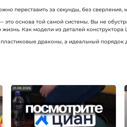
жно переставить за секунды, без сверления, к
 это основа той самой системы. Вы не обустр
 жизнь. Как модели из деталей конструктора L
 пластиковые драконы, а идеальный порядок дл
01.08.2026