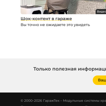
Виде
Шок-контент в гараже
Вы точно не ожидаете это увидеть
Только полезная информаци
Ваш
© 2000–2026 ГаражТек – Модульные системы хр