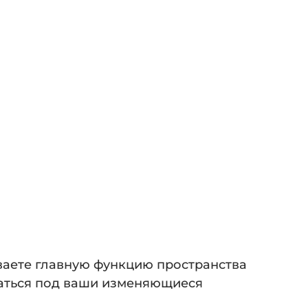
ваете главную функцию пространства
аться под ваши изменяющиеся