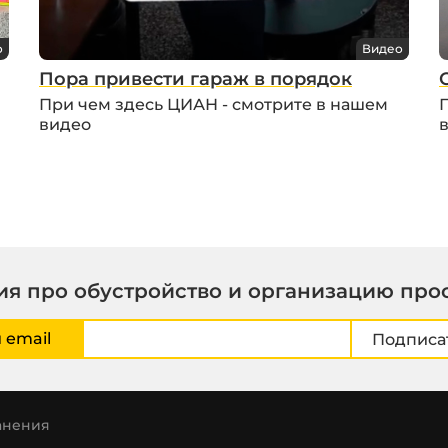
о
Видео
Пора привести гараж в порядок
При чем здесь ЦИАН - смотрите в нашем
видео
я про обустройство и организацию про
 email
Подписа
анения