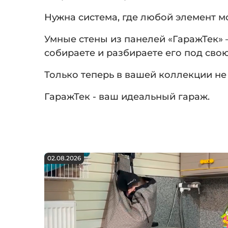
Нужна система, где любой элемент мо
Умные стены из панелей «ГаражТек» —
собираете и разбираете его под свою
Только теперь в вашей коллекции не
ГаражТек - ваш идеальный гараж.
02.08.2026