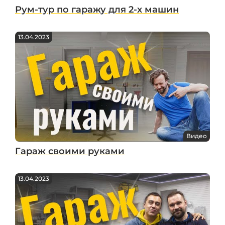
Рум-тур по гаражу для 2-х машин
13.04.2023
Видео
Гараж своими руками
13.04.2023