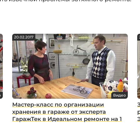
20.02.2017
о
Видео
Мастер-класс по организации
хранения в гараже от эксперта
ГаражТек в Идеальном ремонте на 1