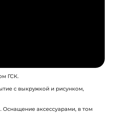
ом ГСК.
ытие с выкружкой и рисунком,
 Оснащение аксессуарами, в том