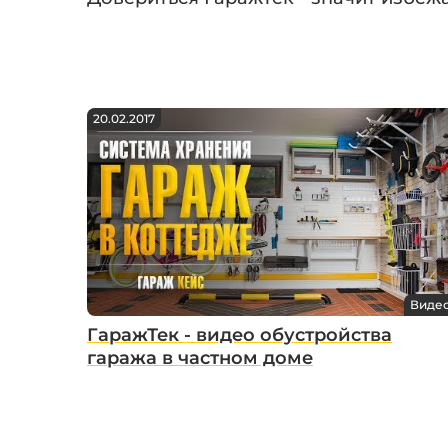
20.02.2017
Виде
ГаражТек - видео обустройства
гаража в частном доме