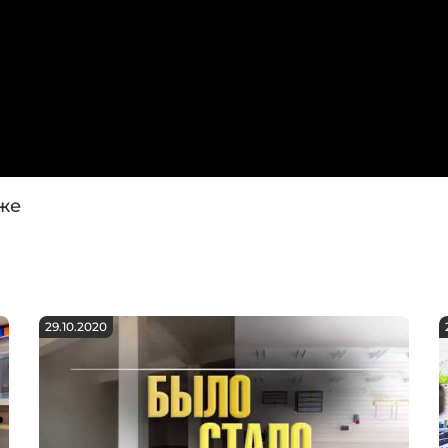
же
29.10.2020