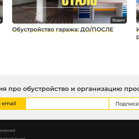
о
Видео
Обустройство гаража: ДО/ПОСЛЕ
я про обустройство и организацию про
 email
Подписа
анения
опирования