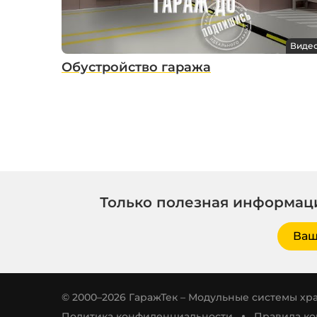
Виде
Обустройство гаража
Только полезная информаци
Ваш
© 2000–2026 ГаражТек – Модульные системы хр
Политика конфиденциальности
Правила к