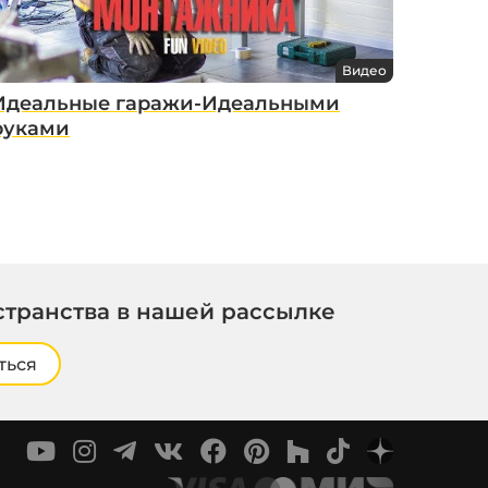
Видео
Идеальные гаражи-Идеальными
руками
странства в нашей рассылке
ться