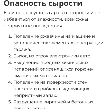
Опасность сырости
Если не просушить гараж от сырости и не
избавиться от влажности, возможны
неприятные последствия:
П
оявление ржавчины на машине и
металлических элементах конструкции
гаража.
В
ыход из строя электроники авто.
В
ыделение вредных химических
испарений от хранящихся горюче-
смазочных материалов.
П
оявление на поверхности стен
плесени и грибков, выделяющих
неприятный запах.
Р
азрушение кирпичей и бетонных
поверхностей.