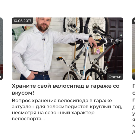
10.05.2017
и
Статьи
Храните свой велосипед в гараже со
вкусом!
Вопрос хранения велосипеда в гараже
актуален для велосипедистов круглый год,
несмотря на сезонный характер
велоспорта...
д