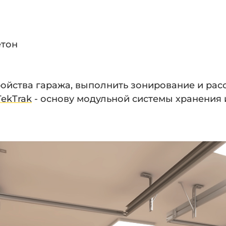
етон
ройства гаража, выполнить зонирование и рас
ekTrak
- основу модульной системы хранения