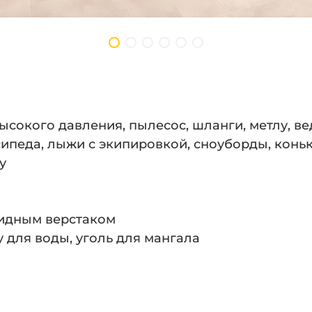
ысокого давления, пылесос, шланги, метлу, в
ипеда, лыжи с экипировкой, сноуборды, коньк
у
кидным верстаком
у для воды, уголь для мангала