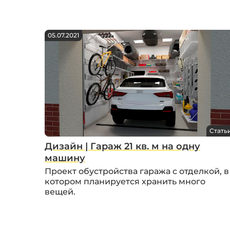
05.07.2021
Стать
Дизайн | Гараж 21 кв. м на одну
машину
Проект обустройства гаража с отделкой, в
котором планируется хранить много
вещей.