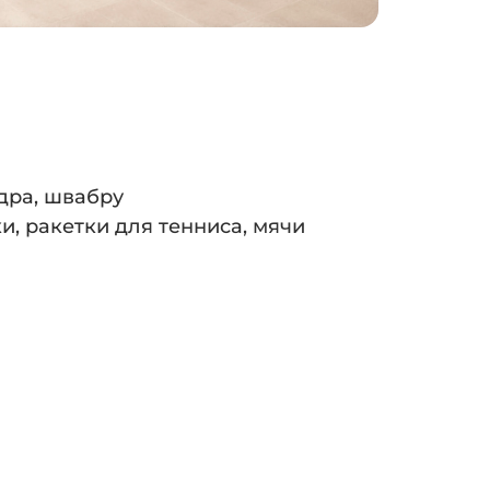
едра, швабру
и, ракетки для тенниса, мячи