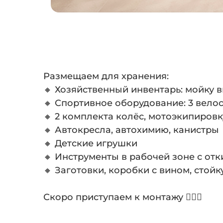
Размещаем для хранения:
🔸 Хозяйственный инвентарь: мойку в
🔸 Спортивное оборудование: 3 велос
🔸 2 комплекта колёс, мотоэкипировк
🔸 Автокресла, автохимию, канистры
🔸 Детские игрушки
🔸 Инструменты в рабочей зоне с от
🔸 Заготовки, коробки с вином, стойк
⠀
Скоро приступаем к монтажу 💁🏻‍♂️