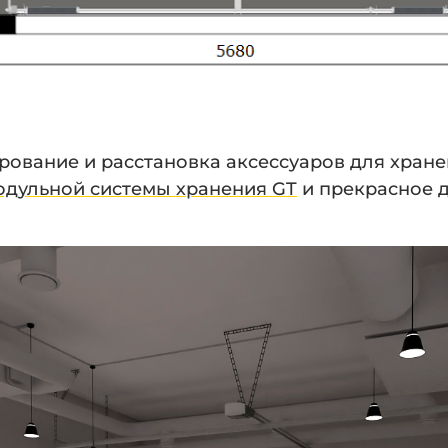
рование и расстановка аксессуаров для хран
одульной системы хранения GT
и прекрасное 