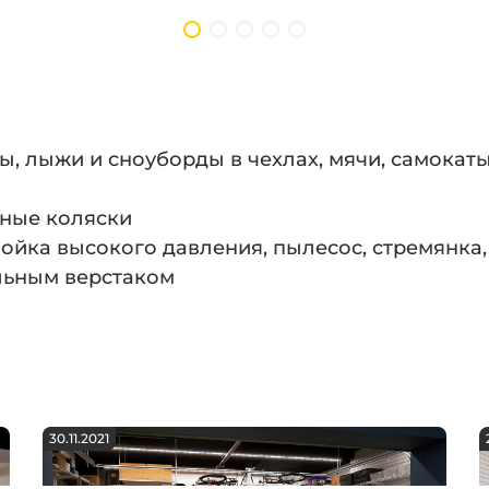
ы, лыжи и сноуборды в чехлах, мячи, самокат
жные коляски
ойка высокого давления, пылесос, стремянка, 
ольным верстаком
30.11.2021