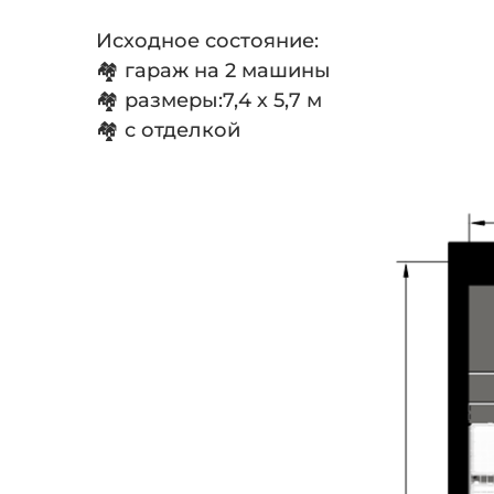
Исходное состояние:
🏘 гараж на 2 машины
🏘 размеры:7,4 х 5,7 м
🏘 с отделкой
⠀