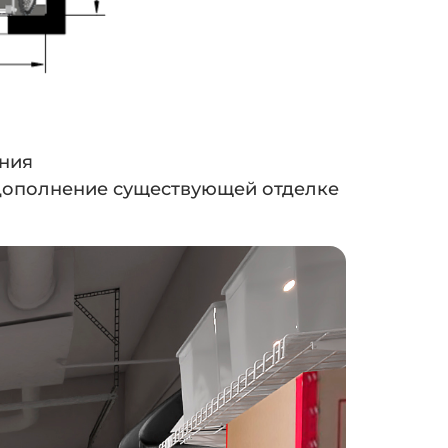
ения
дополнение существующей отделке