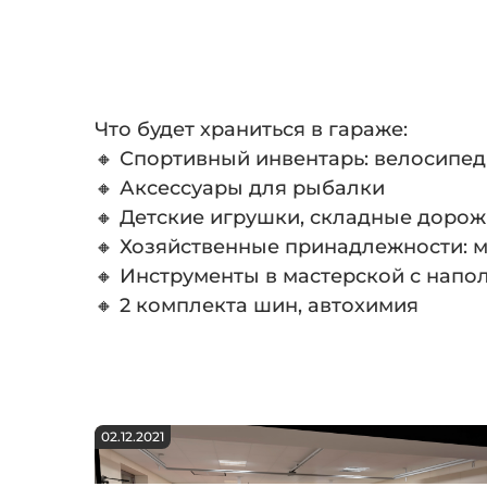
Что будет храниться в гараже:
🔸 Спортивный инвентарь: велосипед
🔸 Аксессуары для рыбалки
🔸 Детские игрушки, складные доро
🔸 Хозяйственные принадлежности: м
🔸 Инструменты в мастерской с нап
🔸 2 комплекта шин, автохимия
02.12.2021