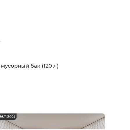
ы
мусорный бак (120 л)
26.11.2021