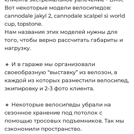
Вот некоторые модели велосипедов:
cannodale jakyl 2, cannodale scalpel si world
cup, topstone.
Нам названия этих моделей нужны для
того, чтобы верно рассчитать габариты и
нагрузку.
⠀
🔸 И в гараже мы организовали
своеобразную “выставку” из велозон, в
каждой из которых разместили велосипед,
экипировку и 2-3 фото клиента.
⠀
🔸 Некоторые велосипеды убрали на
сезонное хранение под потолок с
помощью тросовых подъемников. Так мы
сэкономили пространство.