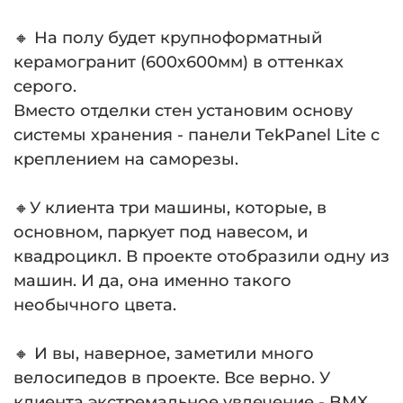
🔸 На полу будет крупноформатный
керамогранит (600х600мм) в оттенках
серого.
Вместо отделки стен установим основу
системы хранения - панели TekPanel Lite с
креплением на саморезы.
⠀
🔸У клиента три машины, которые, в
основном, паркует под навесом, и
квадроцикл. В проекте отобразили одну из
машин. И да, она именно такого
необычного цвета.
⠀
🔸 И вы, наверное, заметили много
велосипедов в проекте. Все верно. У
клиента экстремальное увлечение - BMX.