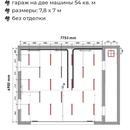
🏘 гараж на две машины 54 кв. м
🏘 размеры: 7,8 х 7 м
🏘 без отделки
⠀