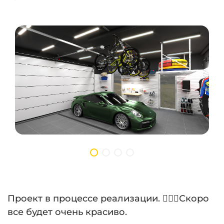
⠀
Проект в процессе реализации. 💁🏻‍♂️Скоро
все будет очень красиво.