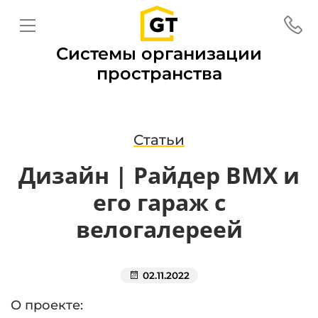
Системы организации
пространства
Статьи
Дизайн | Райдер BMX и
его гараж с
велогалереей
02.11.2022
О проекте: