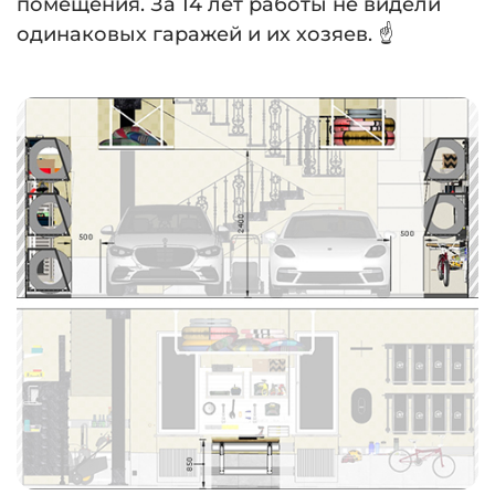
помещения. За 14 лет работы не видели
одинаковых гаражей и их хозяев. ☝️
⠀