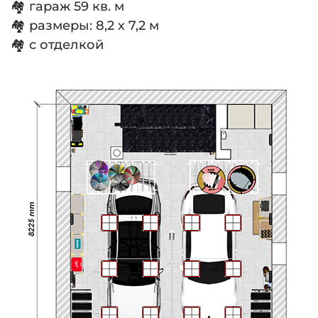
🏘 гараж 59 кв. м
🏘 размеры: 8,2 х 7,2 м
🏘 с отделкой
⠀