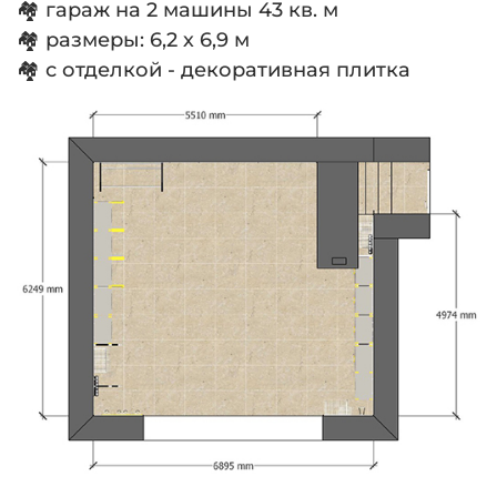
🏘 гараж на 2 машины 43 кв. м
🏘 размеры: 6,2 х 6,9 м
🏘 с отделкой - декоративная плитка