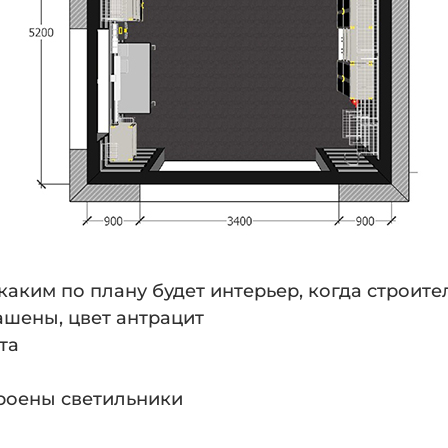
каким по плану будет интерьер, когда строите
ашены, цвет антрацит
та
троены светильники