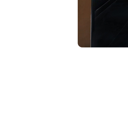
Скоро выходим на монтаж, и этот диз
30.03.2022