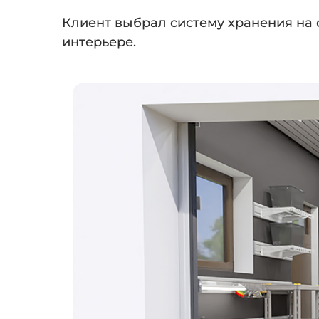
⠀
Клиент выбрал систему хранения на
интерьере.
⠀