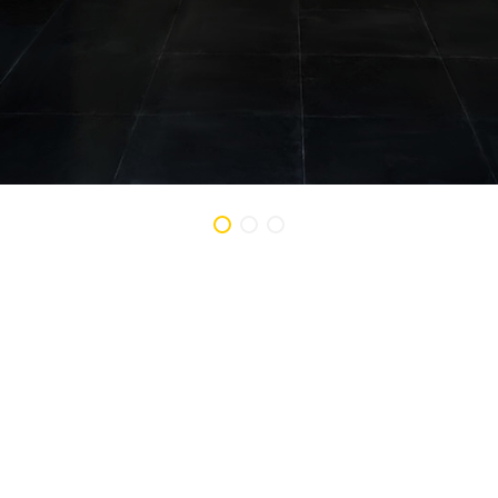
айн-проект станет реальностью 💛
21.03.2022