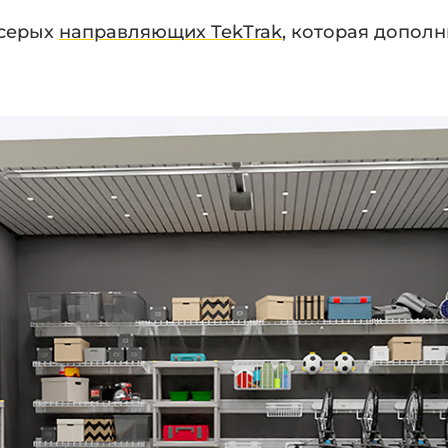
 серых
направляющих TekTrak
, которая дополн