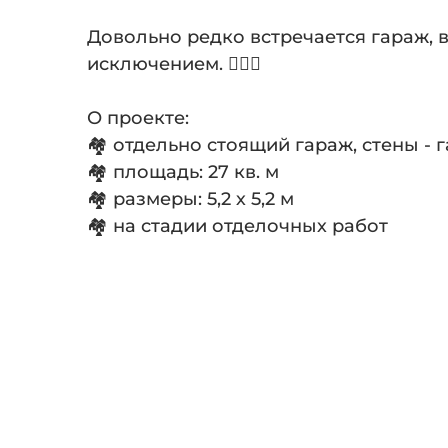
Довольно редко встречается гараж, 
исключением. 💁🏻‍♂️
⠀
О проекте:
🏘 отдельно стоящий гараж, стены - 
🏘 площадь: 27 кв. м
🏘 размеры: 5,2 х 5,2 м
🏘 на стадии отделочных работ
⠀