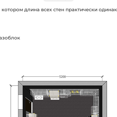
в котором длина всех стен практически одинак
газоблок