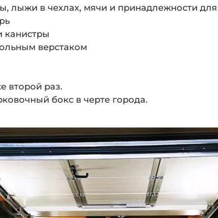
ы, лыжи в чехлах, мячи и принадлежности для
рь
и канистры
польным верстаком
е второй раз.
ковочный бокс в черте города.