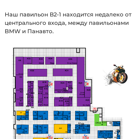
Наш павильон В2-1 находится недалеко от
центрального входа, между павильонами
BMW и Панавто.