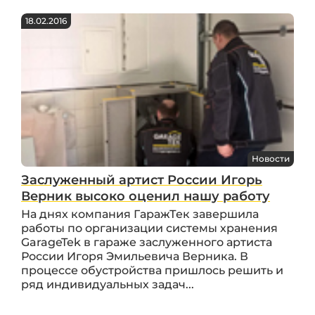
18.02.2016
Новости
Заслуженный артист России Игорь
Верник высоко оценил нашу работу
На днях компания ГаражТек завершила
работы по организации системы хранения
GarageTek в гараже заслуженного артиста
России Игоря Эмильевича Верника. В
процессе обустройства пришлось решить и
ряд индивидуальных задач...