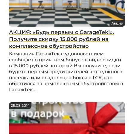
Акции
АКЦИЯ: «Будь первым с GarageTek!».
Получите скидку 15.000 рублей на
комплексное обустройство
Компания ГаражТек с удовольствием
сообщает о приятном бонусе в виде скидки
в 15.000 рублей, который Вы получите, если
будете первым среди жителей коттеджного
поселка или владельцев бокса в ГСК, кто
обратился за комплексным обустройством в
ГаражТек...
25.08.2014