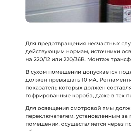
Для предотвращения несчастных слу
действующим нормам, источники осв
на 220/12 или 220/36В. Монтаж транс
В сухом помещении допускается подк
должен превышать 10 мА. Регламент
показатель которых должен составля
гофрированные короба, даже в тех п
Для освещения смотровой ямы должн
переключателем, установленным за 
помещении, осуществляется через п