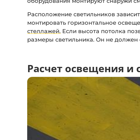
оборудования монтируют снаружи смо
Расположение светильников зависит
монтировать горизонтальное освещен
стеллажей.
Если высота потолка позв
размеры светильника. Он не должен 
Расчет освещения и