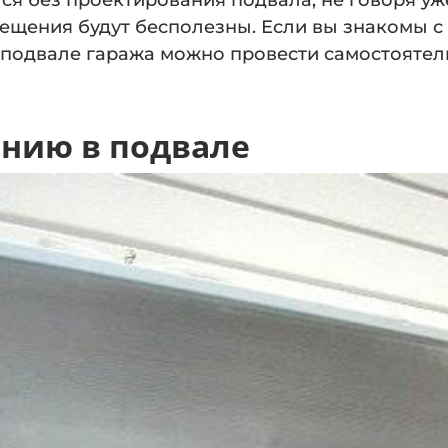
ся без проектирования подвала, не говоря уж
ещения будут бесполезны. Если вы знакомы с 
 подвале гаража можно провести самостоятел
ению в подвале