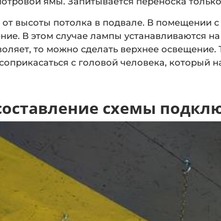
тровой ямы. Запитывается переноска только 
 от высоты потолка в подвале. В помещении 
ие. В этом случае лампы устанавливаются на 
оляет, то можно сделать верхнее освещение. Т
соприкасаться с головой человека, который н
 составление схемы подкл