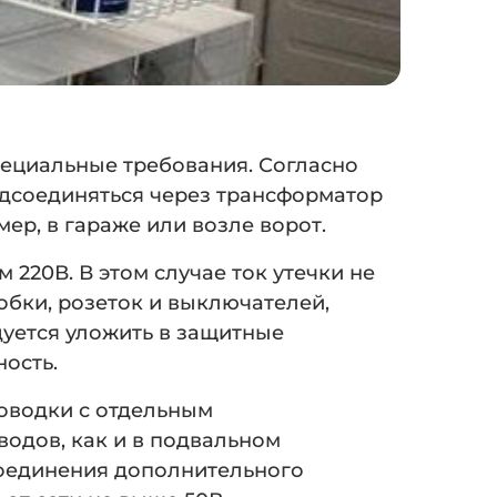
ециальные требования. Согласно
дсоединяться через трансформатор
ер, в гараже или возле ворот.
220В. В этом случае ток утечки не
бки, розеток и выключателей,
дуется уложить в защитные
ость.
оводки с отдельным
одов, как и в подвальном
соединения дополнительного