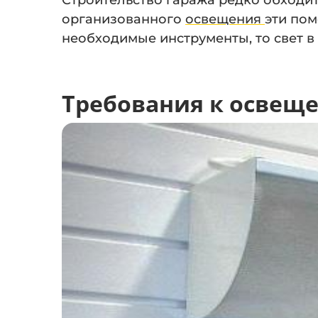
Строительство гаража редко обходит
организованного
освещения
эти пом
необходимые инструменты, то свет в
Требования к освещ